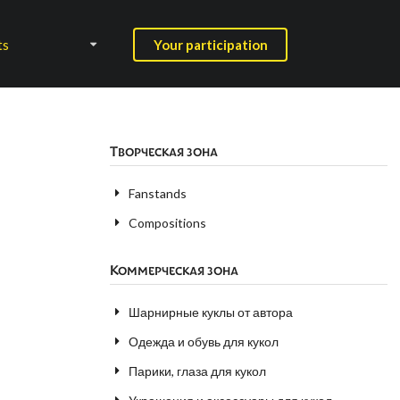
ts
Your participation
Творческая зона
Fanstands
Compositions
Коммерческая зона
Шарнирные куклы от автора
Одежда и обувь для кукол
Парики, глаза для кукол