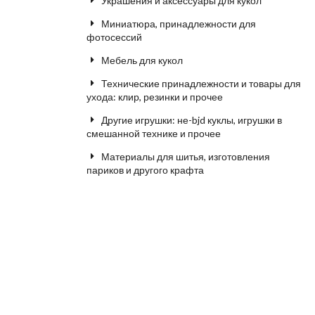
Украшения и аксессуары для кукол
Миниатюра, принадлежности для
фотосессий
Мебель для кукол
Технические принадлежности и товары для
ухода: клир, резинки и прочее
Другие игрушки: не-bjd куклы, игрушки в
смешанной технике и прочее
Материалы для шитья, изготовления
париков и другого крафта